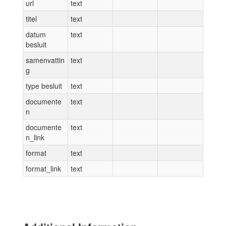
url
text
titel
text
datum
text
besluit
samenvattin
text
g
type besluit
text
documente
text
n
documente
text
n_link
format
text
format_link
text