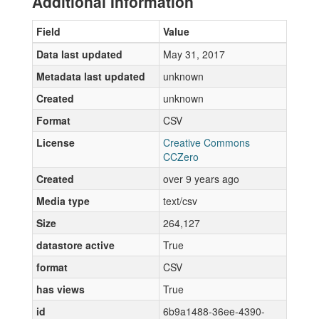
Additional Information
Field
Value
Data last updated
May 31, 2017
Metadata last updated
unknown
Created
unknown
Format
CSV
License
Creative Commons
CCZero
Created
over 9 years ago
Media type
text/csv
Size
264,127
datastore active
True
format
CSV
has views
True
id
6b9a1488-36ee-4390-