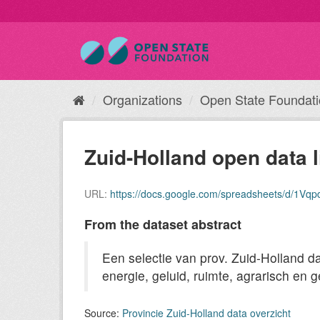
Organizations
Open State Foundat
Zuid-Holland open data l
URL:
https://docs.google.com/spreadsheets/d/1V
From the dataset abstract
Een selectie van prov. Zuid-Holland da
energie, geluid, ruimte, agrarisch en g
Source:
Provincie Zuid-Holland data overzicht