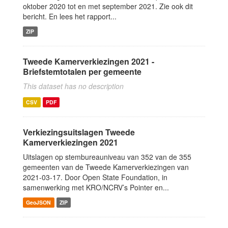
oktober 2020 tot en met september 2021. Zie ook dit
bericht. En lees het rapport...
ZIP
Tweede Kamerverkiezingen 2021 -
Briefstemtotalen per gemeente
This dataset has no description
CSV
PDF
Verkiezingsuitslagen Tweede
Kamerverkiezingen 2021
Uitslagen op stembureauniveau van 352 van de 355
gemeenten van de Tweede Kamerverkiezingen van
2021-03-17. Door Open State Foundation, in
samenwerking met KRO/NCRV’s Pointer en...
GeoJSON
ZIP