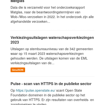
Matglas
Data die is verzameld voor het onderzoeksrapport
Matglas, naar de beantwoordingstermijnen van
Wob-/Woo-verzoeken in 2022. In het onderzoek zijn alle
afgehandelde verzoeken...
Verkiezingsuitslagen waterschapsverkiezingen
2023
Uitslagen op stembureauniveau van de 342 gemeenten
waar op 15 maart 2023 waterschapsverkiezingen
gehouden werden. De uitslagen komen van de EML
verkiezingsuitslagen van de...
GeoJSON
Pulse - scan van HTTPS in de publieke sector
Op
https://pulse.openstate.eu/
scant Open State
Foundation domeinen in de publieke sector op het
gebruik van HTTPS. Er zijn resultaten van overheids- en
zorgdomeinen te vinden....