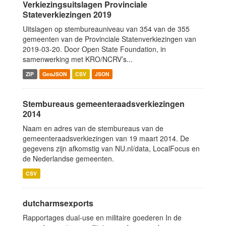
Verkiezingsuitslagen Provinciale
Stateverkiezingen 2019
Uitslagen op stembureauniveau van 354 van de 355
gemeenten van de Provinciale Statenverkiezingen van
2019-03-20. Door Open State Foundation, in
samenwerking met KRO/NCRV’s...
ZIP
GeoJSON
CSV
JSON
Stembureaus gemeenteraadsverkiezingen
2014
Naam en adres van de stembureaus van de
gemeenteraadsverkiezingen van 19 maart 2014. De
gegevens zijn afkomstig van NU.nl/data, LocalFocus en
de Nederlandse gemeenten.
CSV
dutcharmsexports
Rapportages dual-use en militaire goederen In de