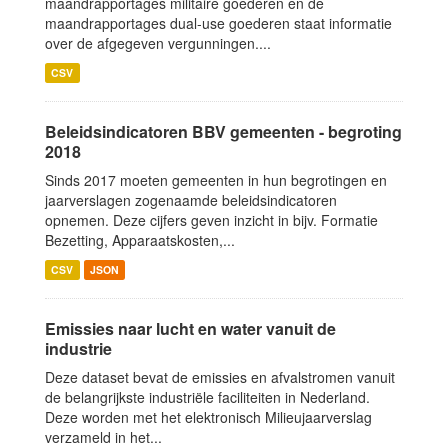
maandrapportages militaire goederen en de
maandrapportages dual-use goederen staat informatie
over de afgegeven vergunningen....
CSV
Beleidsindicatoren BBV gemeenten - begroting
2018
Sinds 2017 moeten gemeenten in hun begrotingen en
jaarverslagen zogenaamde beleidsindicatoren
opnemen. Deze cijfers geven inzicht in bijv. Formatie
Bezetting, Apparaatskosten,...
CSV
JSON
Emissies naar lucht en water vanuit de
industrie
Deze dataset bevat de emissies en afvalstromen vanuit
de belangrijkste industriële faciliteiten in Nederland.
Deze worden met het elektronisch Milieujaarverslag
verzameld in het...