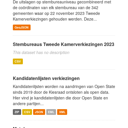
De uitslagen op stembureauniveau gecombineerd met
de coördinaten van elk stembureau van de 342
gemeenten waar op 22 november 2023 Tweede
Kamerverkiezingen gehouden werden. Deze...
GeoJSON
Stembureaus Tweede Kamerverkiezingen 2023
This dataset has no description
CSV
Kandidatenlijsten verkiezingen
Kandidatenlijsten worden na aandringen van Open State
sinds 2019 door de Kiesraad ontsloten als open data.
Hier vind je kandidatenlijsten die door Open State en
andere partijen...
ZIP
CSV
JSON
EML
XML