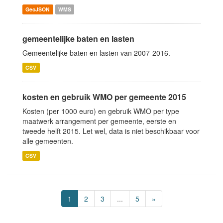
GeoJSON
WMS
gemeentelijke baten en lasten
Gemeentelijke baten en lasten van 2007-2016.
CSV
kosten en gebruik WMO per gemeente 2015
Kosten (per 1000 euro) en gebruik WMO per type
maatwerk arrangement per gemeente, eerste en
tweede helft 2015. Let wel, data is niet beschikbaar voor
alle gemeenten.
CSV
1
2
3
...
5
»