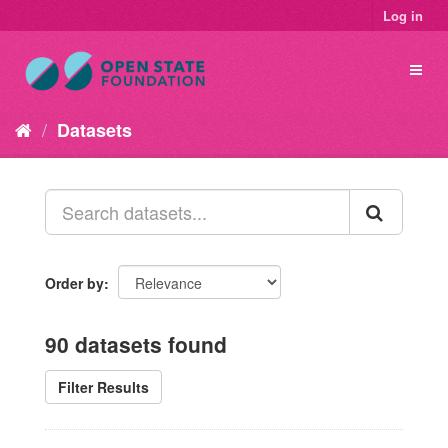
Log in
Datasets
Order by
90 datasets found
Filter Results