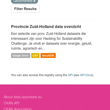
Gezondheid
Filter Results
Provincie Zuid-Holland data overzicht
Een selectie van prov. Zuid-Holland datasets die
interessant zijn voor Hacking for Sustainability
Challenge. Je vindt er datasets over energie, geluid,
ruimte, agrarisch en...
Google Drive
CSV
GeoJSON
You can also access this registry using the
API
(see
API Docs
).
About data.openstate.eu
CKAN API
CKAN Association