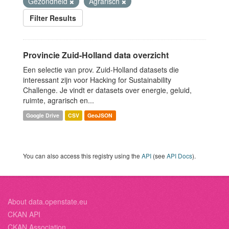
Gezondheid
Agrarisch
Filter Results
Provincie Zuid-Holland data overzicht
Een selectie van prov. Zuid-Holland datasets die
interessant zijn voor Hacking for Sustainability
Challenge. Je vindt er datasets over energie, geluid,
ruimte, agrarisch en...
Google Drive
CSV
GeoJSON
You can also access this registry using the
API
(see
API Docs
).
About data.openstate.eu
CKAN API
CKAN Association