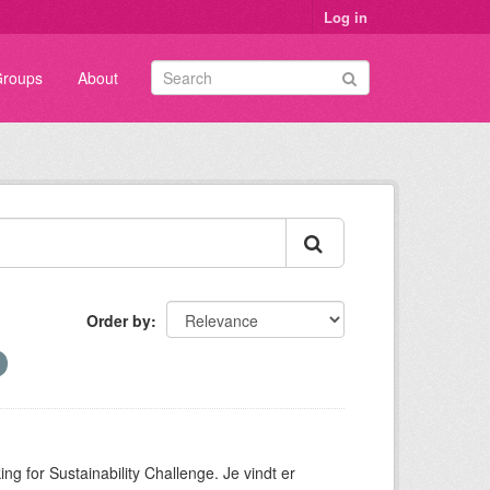
Log in
roups
About
Order by
ng for Sustainability Challenge. Je vindt er