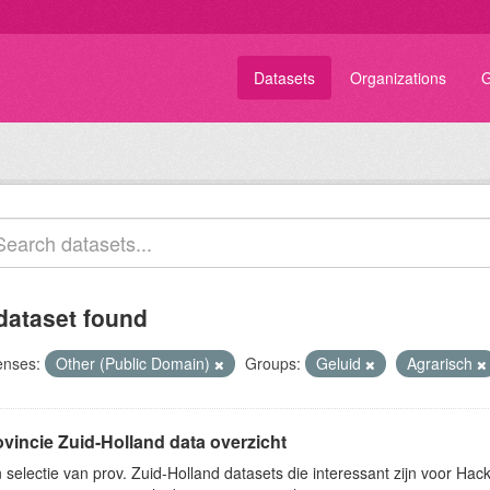
Datasets
Organizations
G
dataset found
enses:
Other (Public Domain)
Groups:
Geluid
Agrarisch
ovincie Zuid-Holland data overzicht
 selectie van prov. Zuid-Holland datasets die interessant zijn voor Hacki