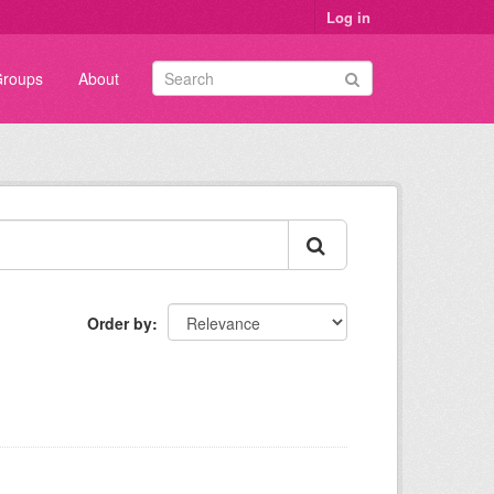
Log in
roups
About
Order by