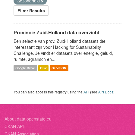
Gezondheid
Filter Results
Provincie Zuid-Holland data overzicht
Een selectie van prov. Zuid-Holland datasets die
interessant zijn voor Hacking for Sustainability
Challenge. Je vindt er datasets over energie, geluid,
ruimte, agrarisch en...
Google Drive
CSV
GeoJSON
You can also access this registry using the
API
(see
API Docs
).
About data.openstate.eu
CKAN API
CKAN Association