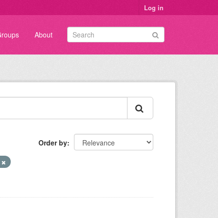
Log in
roups
About
Order by
e