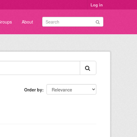
Log in
roups
About
Order by