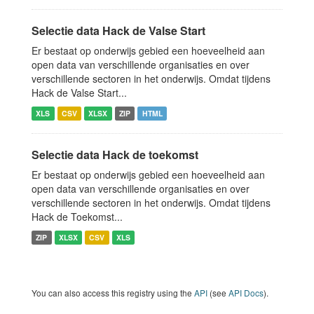
Selectie data Hack de Valse Start
Er bestaat op onderwijs gebied een hoeveelheid aan
open data van verschillende organisaties en over
verschillende sectoren in het onderwijs. Omdat tijdens
Hack de Valse Start...
XLS
CSV
XLSX
ZIP
HTML
Selectie data Hack de toekomst
Er bestaat op onderwijs gebied een hoeveelheid aan
open data van verschillende organisaties en over
verschillende sectoren in het onderwijs. Omdat tijdens
Hack de Toekomst...
ZIP
XLSX
CSV
XLS
You can also access this registry using the
API
(see
API Docs
).