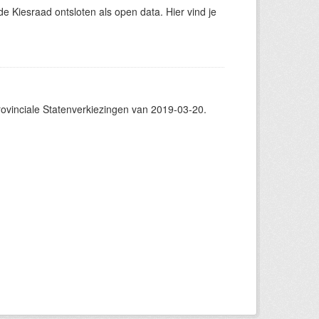
 Kiesraad ontsloten als open data. Hier vind je
vinciale Statenverkiezingen van 2019-03-20.