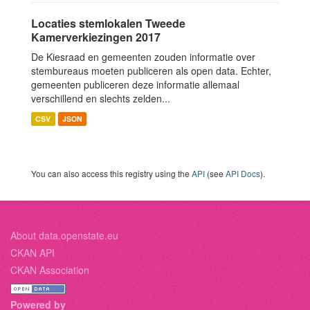
Locaties stemlokalen Tweede
Kamerverkiezingen 2017
De Kiesraad en gemeenten zouden informatie over
stembureaus moeten publiceren als open data. Echter,
gemeenten publiceren deze informatie allemaal
verschillend en slechts zelden...
CSV
JSON
You can also access this registry using the
API
(see
API Docs
).
About data.openstate.eu
CKAN API
CKAN Association
Powered by