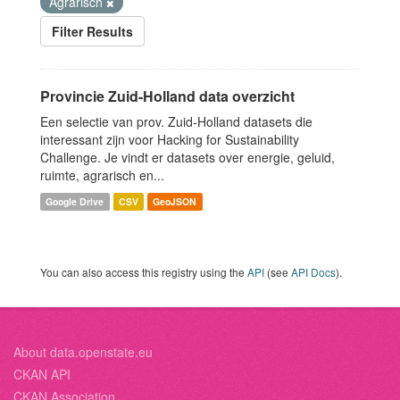
Agrarisch
Filter Results
Provincie Zuid-Holland data overzicht
Een selectie van prov. Zuid-Holland datasets die
interessant zijn voor Hacking for Sustainability
Challenge. Je vindt er datasets over energie, geluid,
ruimte, agrarisch en...
Google Drive
CSV
GeoJSON
You can also access this registry using the
API
(see
API Docs
).
About data.openstate.eu
CKAN API
CKAN Association