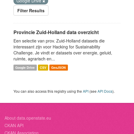
Google Drive
Filter Results
Provincie Zuid-Holland data overzicht
Een selectie van prov. Zuid-Holland datasets die
interessant zijn voor Hacking for Sustainability
Challenge. Je vindt er datasets over energie, geluid,
ruimte, agrarisch en...
Google Drive
CSV
GeoJSON
You can also access this registry using the
API
(see
API Docs
).
About data.openstate.eu
CKAN API
CKAN Association