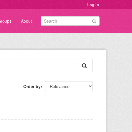
Log in
roups
About
Order by