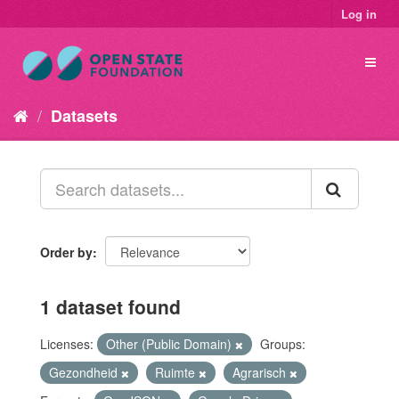
Log in
Datasets
Order by
1 dataset found
Licenses:
Other (Public Domain)
Groups:
Gezondheid
Ruimte
Agrarisch