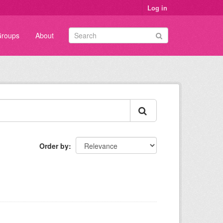
Log in
roups
About
Order by