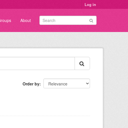
Log in
roups
About
Order by