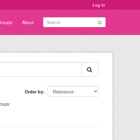
Log in
roups
About
Order by
oups: