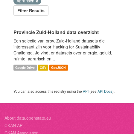
Agrarisch
Filter Results
Provincie Zuid-Holland data overzicht
Een selectie van prov. Zuid-Holland datasets die
interessant zijn voor Hacking for Sustainability
Challenge. Je vindt er datasets over energie, geluid,
ruimte, agrarisch en...
Google Drive
CSV
GeoJSON
You can also access this registry using the
API
(see
API Docs
).
About data.openstate.eu
CKAN API
CKAN Association