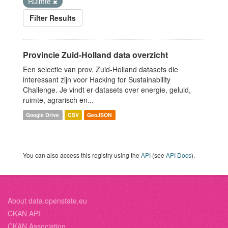
Ruimte
Filter Results
Provincie Zuid-Holland data overzicht
Een selectie van prov. Zuid-Holland datasets die
interessant zijn voor Hacking for Sustainability
Challenge. Je vindt er datasets over energie, geluid,
ruimte, agrarisch en...
Google Drive
CSV
GeoJSON
You can also access this registry using the
API
(see
API Docs
).
About data.openstate.eu
CKAN API
CKAN Association