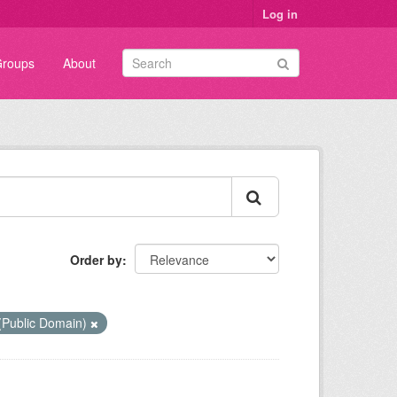
Log in
roups
About
Order by
(Public Domain)