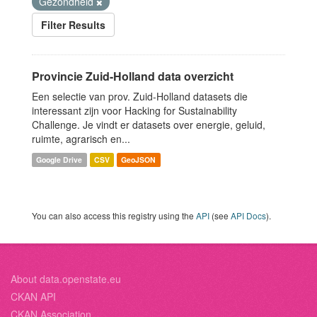
Gezondheid
Filter Results
Provincie Zuid-Holland data overzicht
Een selectie van prov. Zuid-Holland datasets die
interessant zijn voor Hacking for Sustainability
Challenge. Je vindt er datasets over energie, geluid,
ruimte, agrarisch en...
Google Drive
CSV
GeoJSON
You can also access this registry using the
API
(see
API Docs
).
About data.openstate.eu
CKAN API
CKAN Association