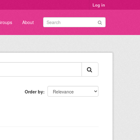
Log in
roups
About
Order by