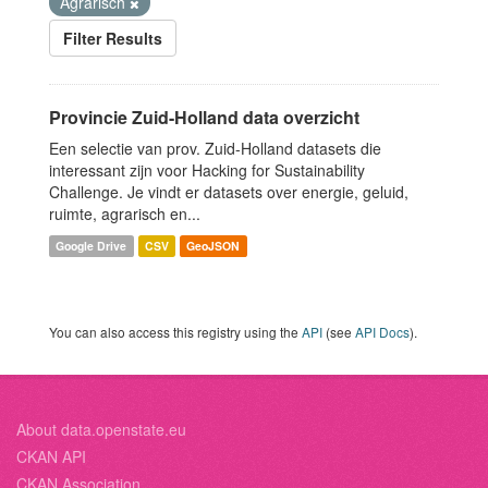
Agrarisch
Filter Results
Provincie Zuid-Holland data overzicht
Een selectie van prov. Zuid-Holland datasets die
interessant zijn voor Hacking for Sustainability
Challenge. Je vindt er datasets over energie, geluid,
ruimte, agrarisch en...
Google Drive
CSV
GeoJSON
You can also access this registry using the
API
(see
API Docs
).
About data.openstate.eu
CKAN API
CKAN Association