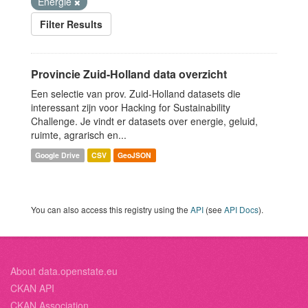
Energie
Filter Results
Provincie Zuid-Holland data overzicht
Een selectie van prov. Zuid-Holland datasets die
interessant zijn voor Hacking for Sustainability
Challenge. Je vindt er datasets over energie, geluid,
ruimte, agrarisch en...
Google Drive
CSV
GeoJSON
You can also access this registry using the
API
(see
API Docs
).
About data.openstate.eu
CKAN API
CKAN Association