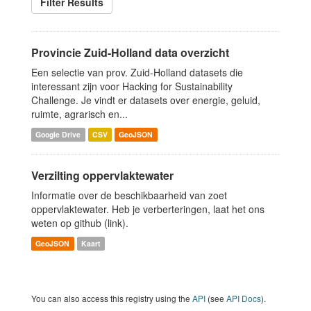
Filter Results
Provincie Zuid-Holland data overzicht
Een selectie van prov. Zuid-Holland datasets die
interessant zijn voor Hacking for Sustainability
Challenge. Je vindt er datasets over energie, geluid,
ruimte, agrarisch en...
Google Drive
CSV
GeoJSON
Verzilting oppervlaktewater
Informatie over de beschikbaarheid van zoet
oppervlaktewater. Heb je verberteringen, laat het ons
weten op github (link).
GeoJSON
Kaart
You can also access this registry using the
API
(see
API Docs
).