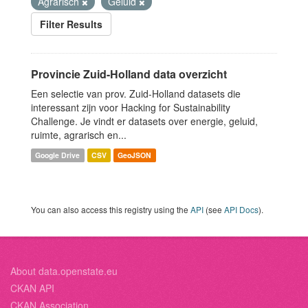
Agrarisch
Geluid
Filter Results
Provincie Zuid-Holland data overzicht
Een selectie van prov. Zuid-Holland datasets die
interessant zijn voor Hacking for Sustainability
Challenge. Je vindt er datasets over energie, geluid,
ruimte, agrarisch en...
Google Drive
CSV
GeoJSON
You can also access this registry using the
API
(see
API Docs
).
About data.openstate.eu
CKAN API
CKAN Association