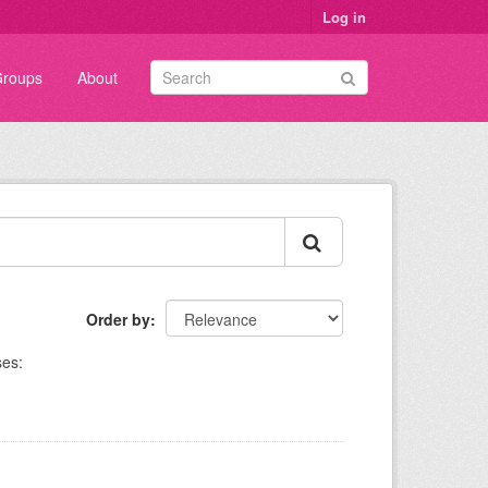
Log in
roups
About
Order by
ses: