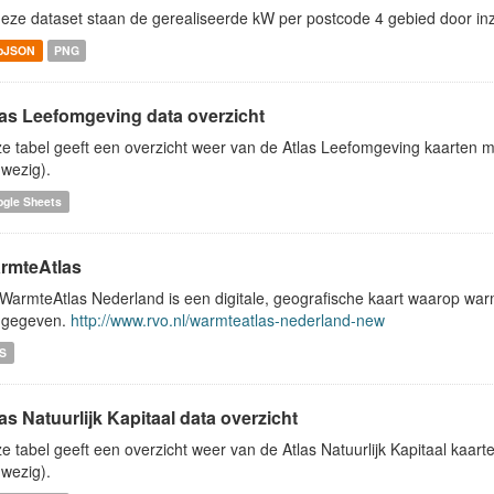
deze dataset staan de gerealiseerde kW per postcode 4 gebied door in
oJSON
PNG
las Leefomgeving data overzicht
e tabel geeft een overzicht weer van de Atlas Leefomgeving kaarten me
wezig).
ogle Sheets
rmteAtlas
WarmteAtlas Nederland is een digitale, geografische kaart waarop war
ngegeven.
http://www.rvo.nl/warmteatlas-nederland-new
S
as Natuurlijk Kapitaal data overzicht
e tabel geeft een overzicht weer van de Atlas Natuurlijk Kapitaal kaart
wezig).