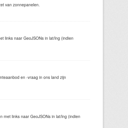
zet van zonnepanelen.
t links naar GeoJSONs in lat/lng (indien
mteaanbod en -vraag in ons land zijn
en met links naar GeoJSONs in lat/lng (indien