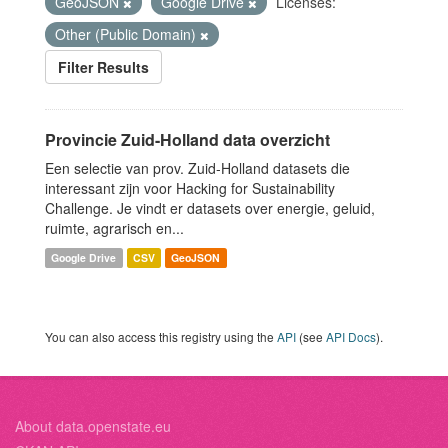
GeoJSON
Google Drive
Licenses:
Other (Public Domain)
Filter Results
Provincie Zuid-Holland data overzicht
Een selectie van prov. Zuid-Holland datasets die
interessant zijn voor Hacking for Sustainability
Challenge. Je vindt er datasets over energie, geluid,
ruimte, agrarisch en...
Google Drive
CSV
GeoJSON
You can also access this registry using the
API
(see
API Docs
).
About data.openstate.eu