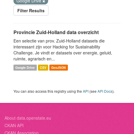
Google Drive
Filter Results
Provincie Zuid-Holland data overzicht
Een selectie van prov. Zuid-Holland datasets die
interessant zijn voor Hacking for Sustainability
Challenge. Je vindt er datasets over energie, geluid,
ruimte, agrarisch en...
Google Drive
CSV
GeoJSON
You can also access this registry using the
API
(see
API Docs
).
About data.openstate.eu
CKAN API
CKAN Association