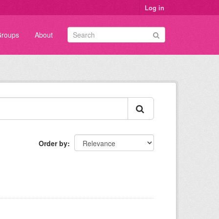
Log in
roups
About
Order by