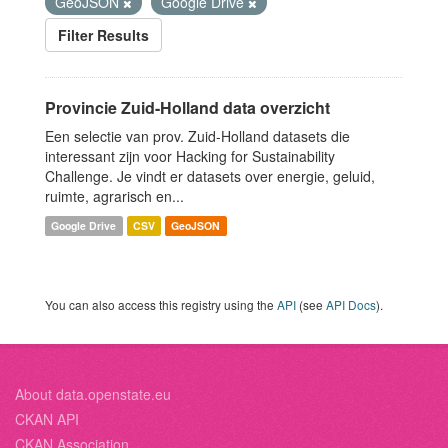
GeoJSON
Google Drive
Filter Results
Provincie Zuid-Holland data overzicht
Een selectie van prov. Zuid-Holland datasets die
interessant zijn voor Hacking for Sustainability
Challenge. Je vindt er datasets over energie, geluid,
ruimte, agrarisch en...
Google Drive
CSV
GeoJSON
You can also access this registry using the
API
(see
API Docs
).
About data.openstate.eu
CKAN API
CKAN Association