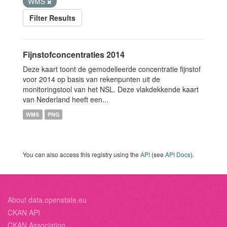
WMS
Filter Results
Fijnstofconcentraties 2014
Deze kaart toont de gemodelleerde concentratie fijnstof
voor 2014 op basis van rekenpunten uit de
monitoringstool van het NSL. Deze vlakdekkende kaart
van Nederland heeft een...
WMS
PNG
You can also access this registry using the
API
(see
API Docs
).
About data.openstate.eu
CKAN API
CKAN Association