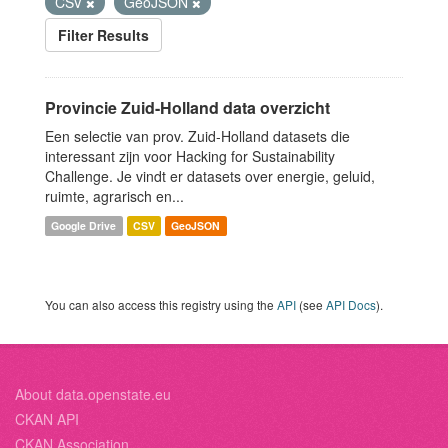
CSV
GeoJSON
Filter Results
Provincie Zuid-Holland data overzicht
Een selectie van prov. Zuid-Holland datasets die
interessant zijn voor Hacking for Sustainability
Challenge. Je vindt er datasets over energie, geluid,
ruimte, agrarisch en...
Google Drive
CSV
GeoJSON
You can also access this registry using the
API
(see
API Docs
).
About data.openstate.eu
CKAN API
CKAN Association