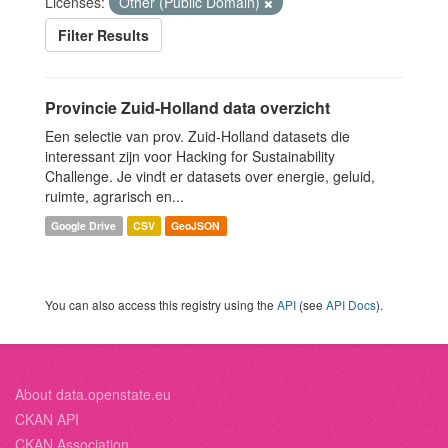
Licenses:
Other (Public Domain)
Filter Results
Provincie Zuid-Holland data overzicht
Een selectie van prov. Zuid-Holland datasets die
interessant zijn voor Hacking for Sustainability
Challenge. Je vindt er datasets over energie, geluid,
ruimte, agrarisch en...
Google Drive
CSV
GeoJSON
You can also access this registry using the
API
(see
API Docs
).
About data.openstate.eu
CKAN API
CKAN Association