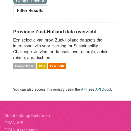
Google Drive
Filter Results
Provincie Zuid-Holland data overzicht
Een selectie van prov. Zuid-Holland datasets die
interessant zijn voor Hacking for Sustainability
Challenge. Je vindt er datasets over energie, geluid,
ruimte, agrarisch en...
Google Drive
CSV
GeoJSON
You can also access this registry using the
API
(see
API Docs
).
About data.openstate.eu
CKAN API
CKAN Association