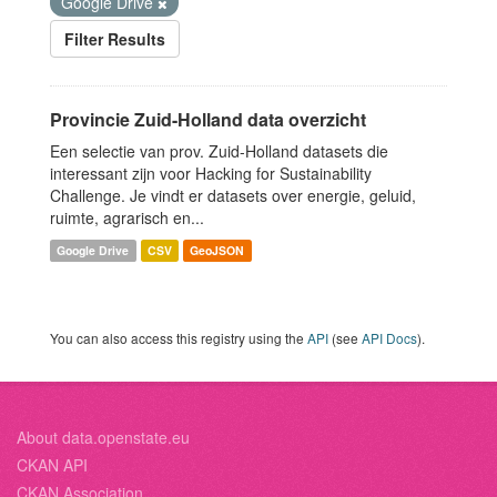
Google Drive
Filter Results
Provincie Zuid-Holland data overzicht
Een selectie van prov. Zuid-Holland datasets die
interessant zijn voor Hacking for Sustainability
Challenge. Je vindt er datasets over energie, geluid,
ruimte, agrarisch en...
Google Drive
CSV
GeoJSON
You can also access this registry using the
API
(see
API Docs
).
About data.openstate.eu
CKAN API
CKAN Association