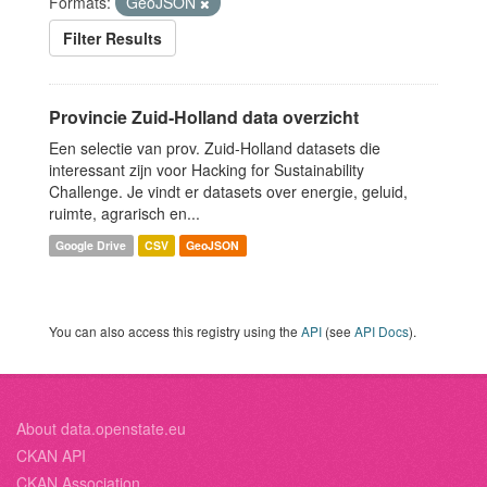
Formats:
GeoJSON
Filter Results
Provincie Zuid-Holland data overzicht
Een selectie van prov. Zuid-Holland datasets die
interessant zijn voor Hacking for Sustainability
Challenge. Je vindt er datasets over energie, geluid,
ruimte, agrarisch en...
Google Drive
CSV
GeoJSON
You can also access this registry using the
API
(see
API Docs
).
About data.openstate.eu
CKAN API
CKAN Association