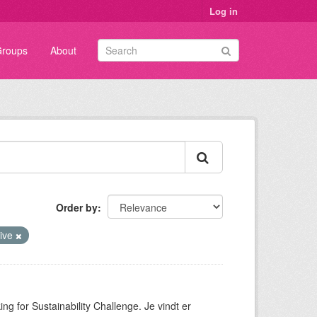
Log in
roups
About
Order by
rive
ng for Sustainability Challenge. Je vindt er