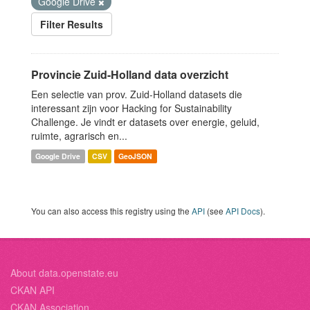
Google Drive
Filter Results
Provincie Zuid-Holland data overzicht
Een selectie van prov. Zuid-Holland datasets die
interessant zijn voor Hacking for Sustainability
Challenge. Je vindt er datasets over energie, geluid,
ruimte, agrarisch en...
Google Drive
CSV
GeoJSON
You can also access this registry using the
API
(see
API Docs
).
About data.openstate.eu
CKAN API
CKAN Association