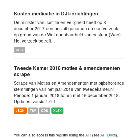
Kosten medicatie in DJI-inrichtingen
De minister van Justitie en Veiligheid heeft op 8
december 2017 een besluit genomen op een verzoek
op grond van de Wet openbaarheid van bestuur (Wob).
Het verzoek betreft...
ODS
Tweede Kamer 2018 moties & amendementen
scrape
Scrape van Moties en Amendementen met bijbehorende
stemmingen van het jaar 2018 van tweedekamer.nl
Periode: 1 januari 2018 tot en met 16 december 2018.
Updates: versie 1.0.1...
JSON
TSV
ODS
XLSX
You can also access this registry using the
API
(see
API Docs
).