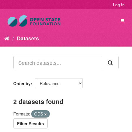
Log in
Datasets
Order by
2 datasets found
Formats:
ODS
Filter Results