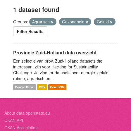
1 dataset found
Groups:
Agrarisch
Gezondheid
Geluid
Filter Results
Provincie Zuid-Holland data overzicht
Een selectie van prov. Zuid-Holland datasets die
interessant zijn voor Hacking for Sustainability
Challenge. Je vindt er datasets over energie, geluid,
ruimte, agrarisch en...
Google Drive
CSV
GeoJSON
About data.openstate.eu
CKAN API
CKAN Association