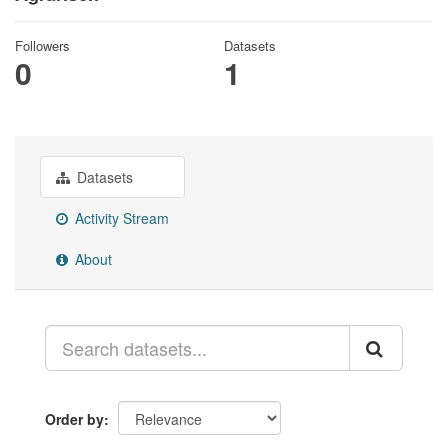
Followers
Datasets
0
1
Datasets
Activity Stream
About
Order by