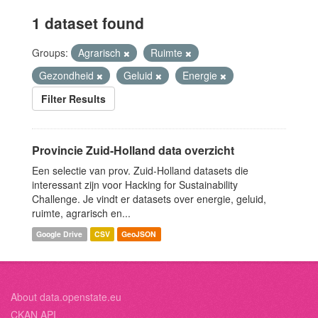
1 dataset found
Groups:
Agrarisch
Ruimte
Gezondheid
Geluid
Energie
Filter Results
Provincie Zuid-Holland data overzicht
Een selectie van prov. Zuid-Holland datasets die
interessant zijn voor Hacking for Sustainability
Challenge. Je vindt er datasets over energie, geluid,
ruimte, agrarisch en...
Google Drive
CSV
GeoJSON
About data.openstate.eu
CKAN API