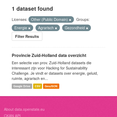
1 dataset found
Licenses:
Other (Public Domain)
Groups:
Energie
Agrarisch
Gezondheid
Filter Results
Provincie Zuid-Holland data overzicht
Een selectie van prov. Zuid-Holland datasets die
interessant zijn voor Hacking for Sustainability
Challenge. Je vindt er datasets over energie, geluid,
ruimte, agrarisch en...
Google Drive
CSV
GeoJSON
About data.openstate.eu
CKAN API