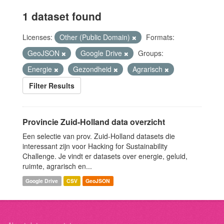
1 dataset found
Licenses:
Other (Public Domain)
Formats:
GeoJSON
Google Drive
Groups:
Energie
Gezondheid
Agrarisch
Filter Results
Provincie Zuid-Holland data overzicht
Een selectie van prov. Zuid-Holland datasets die
interessant zijn voor Hacking for Sustainability
Challenge. Je vindt er datasets over energie, geluid,
ruimte, agrarisch en...
Google Drive
CSV
GeoJSON