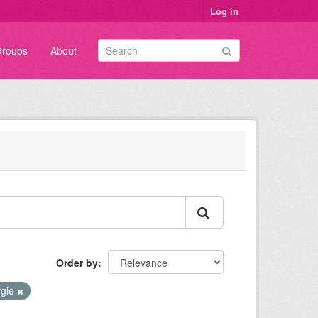
Log in
roups
About
Order by
rgie