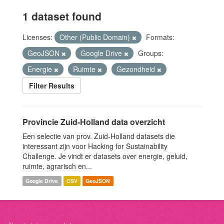
1 dataset found
Licenses:
Other (Public Domain)
Formats:
GeoJSON
Google Drive
Groups:
Energie
Ruimte
Gezondheid
Filter Results
Provincie Zuid-Holland data overzicht
Een selectie van prov. Zuid-Holland datasets die
interessant zijn voor Hacking for Sustainability
Challenge. Je vindt er datasets over energie, geluid,
ruimte, agrarisch en...
Google Drive
CSV
GeoJSON