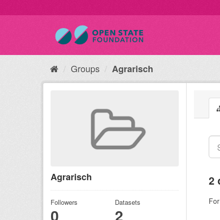
Groups
Agrarisch
Agrarisch
2 
For
Followers
Datasets
0
2