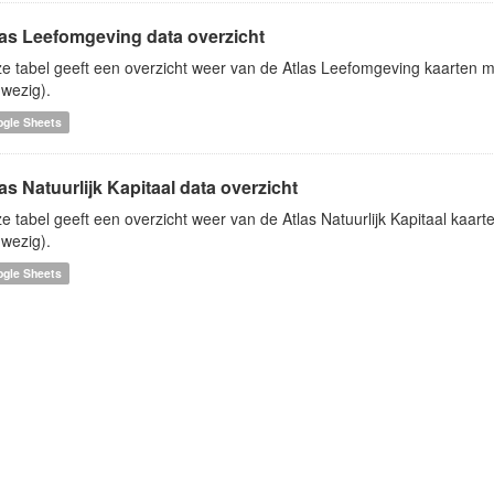
las Leefomgeving data overzicht
e tabel geeft een overzicht weer van de Atlas Leefomgeving kaarten me
wezig).
ogle Sheets
as Natuurlijk Kapitaal data overzicht
e tabel geeft een overzicht weer van de Atlas Natuurlijk Kapitaal kaart
wezig).
ogle Sheets