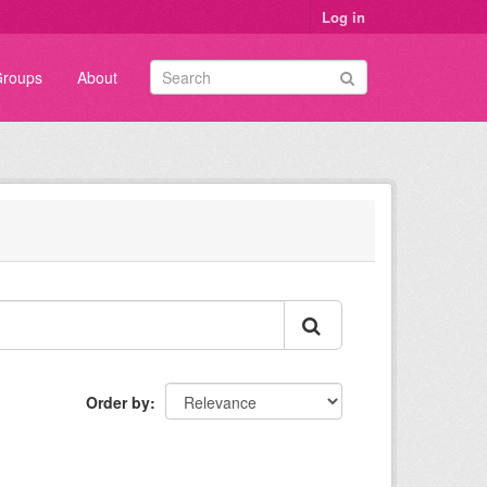
Log in
roups
About
Order by