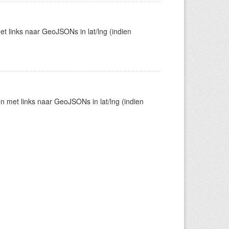
t links naar GeoJSONs in lat/lng (indien
en met links naar GeoJSONs in lat/lng (indien